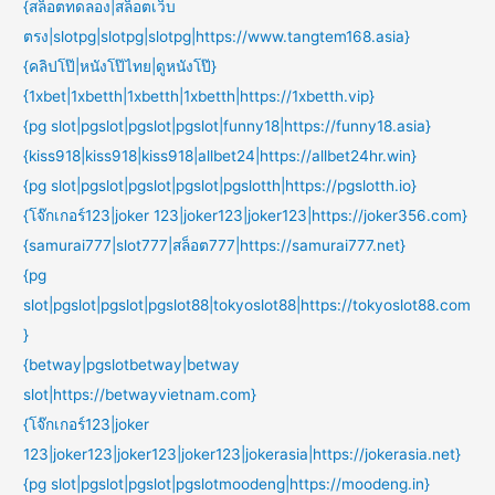
{สล็อตทดลอง|สล็อตเว็บ
ตรง|slotpg|slotpg|slotpg|https://www.tangtem168.asia}
{คลิปโป๊|หนังโป๊ไทย|ดูหนังโป๊}
{1xbet|1xbetth|1xbetth|1xbetth|https://1xbetth.vip}
{pg slot|pgslot|pgslot|pgslot|funny18|https://funny18.asia}
{kiss918|kiss918|kiss918|allbet24|https://allbet24hr.win}
{pg slot|pgslot|pgslot|pgslot|pgslotth|https://pgslotth.io}
{โจ๊กเกอร์123|joker 123|joker123|joker123|https://joker356.com}
{samurai777|slot777|สล็อต777|https://samurai777.net}
{pg
slot|pgslot|pgslot|pgslot88|tokyoslot88|https://tokyoslot88.com
}
{betway|pgslotbetway|betway
slot|https://betwayvietnam.com}
{โจ๊กเกอร์123|joker
123|joker123|joker123|joker123|jokerasia|https://jokerasia.net}
{pg slot|pgslot|pgslot|pgslotmoodeng|https://moodeng.in}