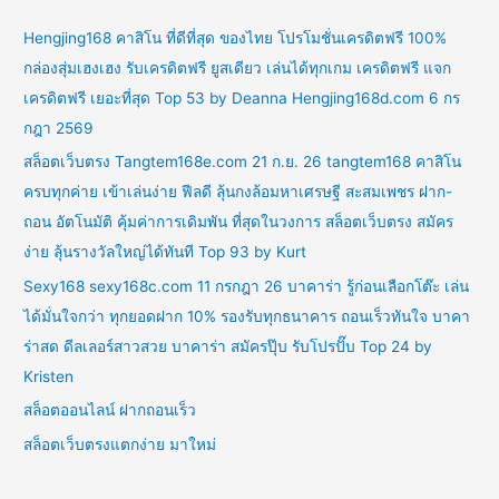
เรื่อง
Hengjing168 คาสิโน ที่ดีที่สุด ของไทย โปรโมชั่นเครดิตฟรี 100%
กล่องสุ่มเฮงเฮง รับเครดิตฟรี ยูสเดียว เล่นได้ทุกเกม เครดิตฟรี แจก
เครดิตฟรี เยอะที่สุด Top 53 by Deanna Hengjing168d.com 6 กร
กฎา 2569
สล็อตเว็บตรง Tangtem168e.com 21 ก.ย. 26 tangtem168 คาสิโน
ครบทุกค่าย เข้าเล่นง่าย ฟีลดี ลุ้นกงล้อมหาเศรษฐี สะสมเพชร ฝาก-
ถอน อัตโนมัติ คุ้มค่าการเดิมพัน ที่สุดในวงการ สล็อตเว็บตรง สมัคร
ง่าย ลุ้นรางวัลใหญ่ได้ทันที Top 93 by Kurt
Sexy168 sexy168c.com 11 กรกฎา 26 บาคาร่า รู้ก่อนเลือกโต๊ะ เล่น
ได้มั่นใจกว่า ทุกยอดฝาก 10% รองรับทุกธนาคาร ถอนเร็วทันใจ บาคา
ร่าสด ดีลเลอร์สาวสวย บาคาร่า สมัครปุ๊บ รับโปรปั๊บ Top 24 by
Kristen
สล็อตออนไลน์ ฝากถอนเร็ว
สล็อตเว็บตรงแตกง่าย มาใหม่