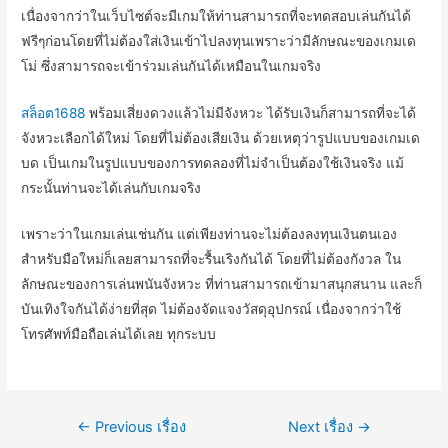
เนื่องจากว่าในเว็บไซต์จะมีเกมให้ท่านสามารถที่จะทดสอบเล่นกันได้
ฟรีๆก่อนโดยที่ไม่ต้องใส่เงินเข้าไปลงทุนเพราะว่ามีลักษณะของเกมเด
โม่ ซึ่งสามารถจะเข้าร่วมเล่นกันได้เหมือนในเกมจริง
สล็อต1688
พร้อมเสี่ยงดวงแล้วไม่มีจังหวะ ได้รับเงินก็สามารถที่จะได้
จังหวะเลือกได้ใหม่ โดยที่ไม่ต้องเสียเงิน ด้วยเหตุว่ารูปแบบของเกมเด
บด เป็นเกมในรูปแบบของการทดลองที่ไม่จำเป็นต้องใช้เงินจริง แม้
กระนั้นท่านจะได้เล่นกับเกมจริง
เพราะว่าในเกมเล่นเช่นกัน แต่เพียงท่านจะไม่ต้องลงทุนเงินตนเอง
สำหรับมือใหม่ก็เลยสามารถที่จะรื้นเริงกันได้ โดยที่ไม่ต้องกังวล ใน
ลักษณะของการเล่นพนันจังหวะ ที่ท่านสามารถเข้ามาสนุกสนาน และก็
บันเทิงใจกันได้ง่ายที่สุด ไม่ต้องจัดแจงวัสดุอุปกรณ์ เนื่องจากว่าใช้
โทรศัพท์มือถือเล่นได้เลย ทุกระบบ
แนะแนว
←
Previous เรื่อง
Next เรื่อง
→