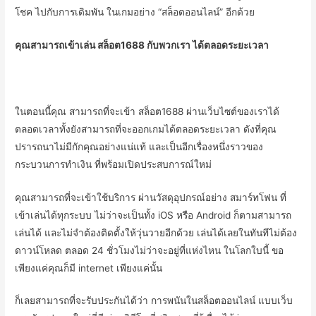
โชค ไปกับการเดิมพัน ในเกมอย่าง “สล็อตออนไลน์” อีกด้วย
คุณสามารถเข้าเล่น สล็อต1688 กับพวกเรา ได้ตลอดระยะเวลา
ในตอนนี้คุณ สามารถที่จะเข้า สล็อต1688 ผ่านเว็บไซต์ของเราได้
ตลอดเวลาทั้งยังสามารถที่จะออกเกมได้ตลอดระยะเวลา ดังที่คุณ
ปรารถนาไม่มีกักคุณอย่างแน่แท้ และเป็นอีกเรื่องหนึ่งราวของ
กระบวนการทำเงิน ที่พร้อมเปิดประสบการณ์ใหม่
คุณสามารถที่จะเข้าใช้บริการ ผ่านวัสดุอุปกรณ์อย่าง สมาร์ทโฟน ที่
เข้าเล่นได้ทุกระบบ ไม่ว่าจะเป็นทั้ง iOS หรือ Android ก็ตามสามารถ
เล่นได้ และไม่จำต้องติดตั้งให้วุ่นวายอีกด้วย เล่นได้เลยในทันทีไม่ต้อง
ดาวน์โหลด ตลอด 24 ชั่วโมงไม่ว่าจะอยู่ที่แห่งไหน ในโลกใบนี้ ขอ
เพียงแค่คุณก็มี internet เพียงแค่นั้น
ก็เลยสามารถที่จะรับประกันได้ว่า การพนันในสล็อตออนไลน์ แบบเว็บ