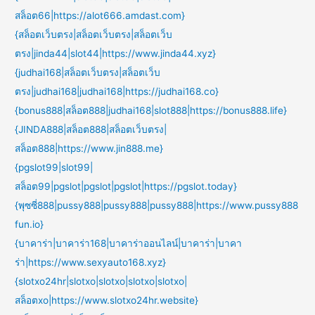
สล็อต66|https://alot666.amdast.com}
{สล็อตเว็บตรง|สล็อตเว็บตรง|สล็อตเว็บ
ตรง|jinda44|slot44|https://www.jinda44.xyz}
{judhai168|สล็อตเว็บตรง|สล็อตเว็บ
ตรง|judhai168|judhai168|https://judhai168.co}
{bonus888|สล็อต888|judhai168|slot888|https://bonus888.life}
{JINDA888|สล็อต888|สล็อตเว็บตรง|
สล็อต888|https://www.jin888.me}
{pgslot99|slot99|
สล็อต99|pgslot|pgslot|pgslot|https://pgslot.today}
{พุซซี่888|pussy888|pussy888|pussy888|https://www.pussy888
fun.io}
{บาคาร่า|บาคาร่า168|บาคาร่าออนไลน์|บาคาร่า|บาคา
ร่า|https://www.sexyauto168.xyz}
{slotxo24hr|slotxo|slotxo|slotxo|slotxo|
สล็อตxo|https://www.slotxo24hr.website}