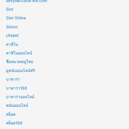
sexybaccarat168.com
Slot
Slot Online
Slotxo
Ufabet
คาสิโน
คาสิโนออนไลน์
ชื่อหมวดหมู่ใหม่
ดูหนังออนไลน์ฟรี
บาคาร่า
บาคาร่า168
บาคาร่าออนไลน์
พนันออนไลน์
สล็อต
สล็อต168