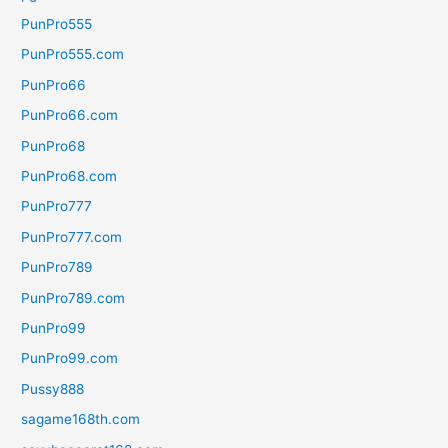
PunPro555
PunPro555.com
PunPro66
PunPro66.com
PunPro68
PunPro68.com
PunPro777
PunPro777.com
PunPro789
PunPro789.com
PunPro99
PunPro99.com
Pussy888
sagame168th.com