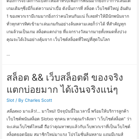
ต้องการจะได้การแปลกใหม่สำหรับเพื่อการพนันมากยิ่งกว่าการเล่นแต่
เกมเดิมๆซึ่งมีก็แต่ความน่าเบื่อ ดังนั้นการที่ สล็อต เว็บไซต์ใหญ่ อันดับ
1 ของพวกเรามีเกมมากยิ่งกว่าคนไหนกันแน่ ก็เลยทำให้มีนักพนันจาก
ทั่วทุกสารทิศเข้ามาเล่นเกมกันอย่างล้นหลามเลยก็ว่าได้ ที่สำคัญทุก
เกมล้วนเป็นเกม สล็อตแตกง่าย ที่แจกรางวัลมากมายทั้งหมดทั้งปวง
คุณจะได้เงินอย่างคุ้มจาก เว็บไซต์สล็อตที่ใหญ่ที่สุดในโลก
…
สล็อต && เว็บสล็อตดี ของจริง
แตกบ่อยมาก ได้เงินจริงแน่ๆ
Slot
/ By
Charles Scott
สล็อตxo
มาแล้ว!… มาใหม่! ปัจจุบันนี้ในเวลานี้ พร้อมให้บริการลูกค้า
เว็บไซต์พนันสล็อต Slotxo ทุกคน หากคุณกำลังหา “เว็บไซต์สล็อต” ว่า
จะเล่นเว็บไซต์ไหนดี ถือว่าคุณหาพบแล้วกับเว็บพวกเราที่เป็นเว็บไซต์
สล็อตยอดนิยม สมาชิกใหม่มาแรง โปรโมชั่นล้นหลาม แถมมีเกมส์