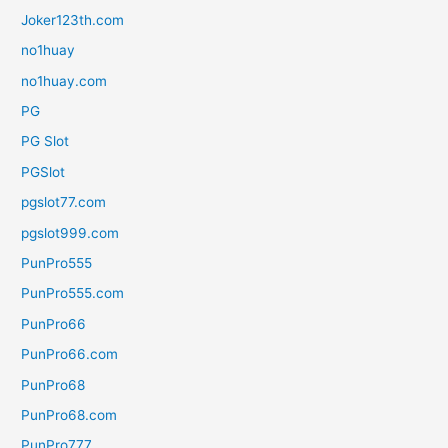
Joker123th.com
no1huay
no1huay.com
PG
PG Slot
PGSlot
pgslot77.com
pgslot999.com
PunPro555
PunPro555.com
PunPro66
PunPro66.com
PunPro68
PunPro68.com
PunPro777