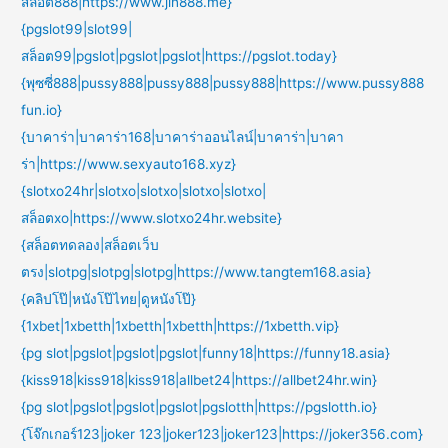
สล็อต888|https://www.jin888.me}
{pgslot99|slot99|
สล็อต99|pgslot|pgslot|pgslot|https://pgslot.today}
{พุซซี่888|pussy888|pussy888|pussy888|https://www.pussy888
fun.io}
{บาคาร่า|บาคาร่า168|บาคาร่าออนไลน์|บาคาร่า|บาคา
ร่า|https://www.sexyauto168.xyz}
{slotxo24hr|slotxo|slotxo|slotxo|slotxo|
สล็อตxo|https://www.slotxo24hr.website}
{สล็อตทดลอง|สล็อตเว็บ
ตรง|slotpg|slotpg|slotpg|https://www.tangtem168.asia}
{คลิปโป๊|หนังโป๊ไทย|ดูหนังโป๊}
{1xbet|1xbetth|1xbetth|1xbetth|https://1xbetth.vip}
{pg slot|pgslot|pgslot|pgslot|funny18|https://funny18.asia}
{kiss918|kiss918|kiss918|allbet24|https://allbet24hr.win}
{pg slot|pgslot|pgslot|pgslot|pgslotth|https://pgslotth.io}
{โจ๊กเกอร์123|joker 123|joker123|joker123|https://joker356.com}