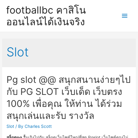
footballbc คาสิโน
Main
ออนไลน์ได้เงินจริง
Men
Slot
Pg slot @@ สนุกสนานง่ายๆไป
กับ PG SLOT เว็บเด็ด เว็บตรง
100% เพื่อคุณ ให้ท่าน ได้ร่วม
สนุกเล่นและรับ รางวัล
Slot
/ By
Charles Scott
สล็อตpg
รื้นเริงไปกับ สล็อตเว็บไซต์ใหญ่ที่สุด Pgslot เว็บไซต์ตรงไม่