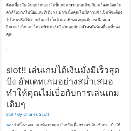
ต้องเสี่ยงกับเงินของตนเองในขั้นตอน พวกมันคล้ายกับเครื่องสล็อตใน
คาสิโนมากไม่น้อยเลยทีเดียว แม้กระนั้นคุณไม่มีความจำเป็นที่จะต้อง
ไปไหนหรือใช้จ่ายเงินอะไรก็แล้วแต่เพียงแต่คุณมีการเชื่อมต่อ
อินเทอร์เน็ตและก็คอมพิวเตอร์หรือวัสดุอุปกรณ์โทรศัพท์เคลื่อนที่ของ
คุณ
…
slot!! เล่นเกมได้เงินมั่งมีเร็วสุด
ปัง อัพเดทเกมอย่างสม่ำเสมอ
ทำให้คุณไม่เบื่อกับการเล่นเกม
เดิมๆ
Slot
/ By
Charles Scott
slot
วันนี้เราจะมาแชร์ความสุข สำหรับเพื่อการหาเงินเข้ากระเป๋าให้