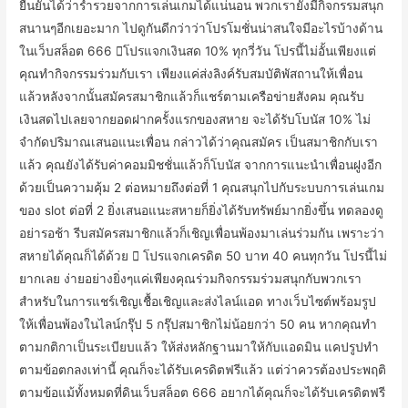
ยืนยันได้ว่าร่ำรวยจากการเล่นเกมได้แน่นอน พวกเรายังมีกิจกรรมสนุก
สนานๆอีกเยอะมาก ไปดูกันดีกว่าว่าโปรโมชั่นน่าสนใจมีอะไรบ้างด้าน
ในเว็บสล็อต 666 โปรแจกเงินสด 10% ทุกวี่วัน โปรนี้ไม่อั้นเพียงแต่
คุณทำกิจกรรมร่วมกับเรา เพียงแค่ส่งลิงค์รับสมบัติพัสถานให้เพื่อน
แล้วหลังจากนั้นสมัครสมาชิกแล้วก็แชร์ตามเครือข่ายสังคม คุณรับ
เงินสดไปเลยจากยอดฝากครั้งแรกของสหาย จะได้รับโบนัส 10% ไม่
จำกัดปริมาณเสนอแนะเพื่อน กล่าวได้ว่าคุณสมัคร เป็นสมาชิกกับเรา
แล้ว คุณยังได้รับค่าคอมมิชชั่นแล้วก็โบนัส จากการแนะนำเพื่อนฝูงอีก
ด้วยเป็นความคุ้ม 2 ต่อหมายถึงต่อที่ 1 คุณสนุกไปกับระบบการเล่นเกม
ของ slot ต่อที่ 2 ยิ่งเสนอแนะสหายก็ยิ่งได้รับทรัพย์มากยิ่งขึ้น ทดลองดู
อย่ารอช้า รีบสมัครสมาชิกแล้วก็เชิญเพื่อนพ้องมาเล่นร่วมกัน เพราะว่า
สหายได้คุณก็ได้ด้วย  โปรแจกเครดิต 50 บาท 40 คนทุกวัน โปรนี้ไม่
ยากเลย ง่ายอย่างยิ่งๆแค่เพียงคุณร่วมกิจกรรมร่วมสนุกกับพวกเรา
สำหรับในการแชร์เชิญเชื้อเชิญและส่งไลน์แอด ทางเว็บไซต์พร้อมรูป
ให้เพื่อนพ้องในไลน์กรุ๊ป 5 กรุ๊ปสมาชิกไม่น้อยกว่า 50 คน หากคุณทำ
ตามกติกาเป็นระเบียบแล้ว ให้ส่งหลักฐานมาให้กับแอดมิน แคปรูปทำ
ตามข้อตกลงเท่านี้ คุณก็จะได้รับเครดิตฟรีแล้ว แต่ว่าควรต้องประพฤติ
ตามข้อแม้ทั้งหมดที่ดินเว็บสล็อต 666 อยากได้คุณก็จะได้รับเครดิตฟรี