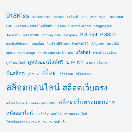
918Kiss
918kissauto
918kiss เครดิตฟรี
ABA
ABAGroup2
Baccarat
Bet168 ฝากถอน วอเลต ไม่มีขั้นต่ำ
Casino
fullsloteiei.com
hengjing168
PG Slot
PGSlot
Joker123
Joker123th
no1huay.com
no1spinix
pgslot999.com
pgสล็อต
PunPro555.com
PunPro789
SAgame
sexy168
ufabet
spinix
spinixล่าสุด
spinix สมัครสมาชิก
ufa
ดาวน์โหลดสล็อต
ดูหนังออนไลน์ฟรี
บาคาร่า
ดูหนังออนไลน์
บาคาร่าเว็บตรง
สล็อต
ปั่นสล็อต
ยูฟ่าเบท
สล็อต168
สล็อต1688
สล็อตออนไลน์
สล็อตเว็บตรง
สล็อตเว็บตรงแตกง่าย
สล็อตเว็บตรง คืนยอดเสีย ทุกวัน 10%
หนังออนไลน์
เกมส์สล็อตออนไลน์
แทงบอลออนไลน์
โปรสล็อตฝาก 50 บาท รับ 75 บาท ถอนไม่อั้น