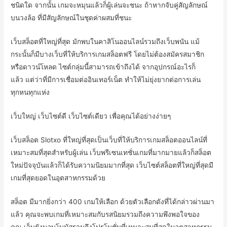
ชนิดใด จากนั้น เกมจะหมุนแล้วก็ผู้เล่นจะชนะ ถ้าหากจับคู่สัญลักษณ์
บนวงล้อ ที่มีสัญลักษณ์ในชุดค่าผสมที่ชนะ
เว็บสล็อตที่ใหญ่ที่สุด มักพบในคาสิโนออนไลน์รวมถึงเว็บพนัน แม้
กระนั้นก็มีบางเว็บที่ให้บริการเกมสล็อตฟรี โดยไม่ต้องสมัครสมาชิก
หรือดาวน์โหลด ไซต์กลุ่มนี้สามารถเข้าถึงได้ จากอุปกรณ์อะไรก็
แล้ว แต่ว่าที่มีการเชื่อมต่ออินเทอร์เน็ต ทำให้ไม่ยุ่งยากต่อการเล่น
ทุกหนทุกแห่ง
เว็บใหญ่ เว็บไซต์ดี เว็บไซต์เดียว เพื่อคุณได้อย่างง่ายๆ
เว็บสล็อต Slotxo ที่ใหญ่ที่สุดเป็นเว็บที่ให้บริการเกมสล็อตออนไลน์ที่
เหมาะสมที่สุดสำหรับผู้เล่น เว็บพรีเซนเทชั่นเกมที่มากมายแล้วก็สล็อต
ใหม่ปัจจุบันแล้วก็ได้รับความนิยมมากที่สุด เว็บไซต์สล็อตที่ใหญ่ที่สุดมี
เกมที่สุดยอดในอุตสาหกรรมด้วย
สล็อต มีมากยิ่งกว่า 400 เกมให้เลือก ด้วยตัวเลือกดังที่ได้กล่าวผ่านมา
แล้ว คุณจะพบเกมที่เหมาะสมกับรสนิยมรวมถึงความพึงพอใจของ
คุณ เว็บยังมอบโบนัสรวมถึงโปรโมชั่นที่เหมาะสมที่สุดในอุตสาหกรรม