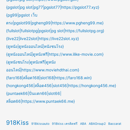
{pgslot|pg slot|pg77|pgslot77|https://pgslot77.xyz}
{pg99|pgslot เว็บ
ตรง|pgslot99|pgheng99|https://www.pgheng99.me}
{fullslot|fullslotpg|pgslot|pg slot|https://fullslotpg.org}
{live22|live22slot|https://live22slot.xyz}
{ดูหนัง|ดูหนังออนไลน์|หนังชนโรง}
{ดูหนังออนไลน์|ดูหนังฟรี|https://www.ilike-movie.com}
{ดูหนังชนโรง|ดูหนังฟรี|ดูหนัง
ออนไลน์|https://www.moviehdthai.com}
{faro168|สล็อต168|slot168|https://faro168.win}
{hongkong456|สล็อต456|slot456|https://hongkong456.me}
{puntaek66|ปั่นแตก66|slot66|
สล็อต66|https://www.puntaek66.me}
918Kiss
918kissauto
918kiss เครดิตฟรี
ABA
ABAGroup2
Baccarat