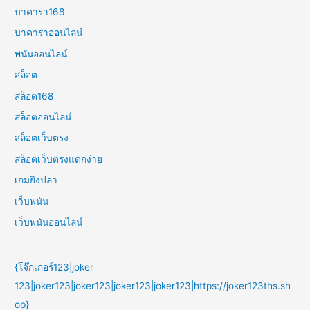
บาคาร่า168
บาคาร่าออนไลน์
พนันออนไลน์
สล็อต
สล็อต168
สล็อตออนไลน์
สล็อตเว็บตรง
สล็อตเว็บตรงแตกง่าย
เกมยิงปลา
เว็บพนัน
เว็บพนันออนไลน์
{โจ๊กเกอร์123|joker
123|joker123|joker123|joker123|joker123|https://joker123ths.sh
op}