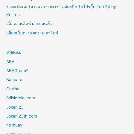
ร่าสด ดีลเลอร์สาวสวย บาคาร่า สมัครปุ๊บ รับโปรปั๊บ Top 24 by
Kristen
สล็อตออนไลน์ ฝากถอนเร็ว
สล็อตเว็บตรงแตกง่าย มาใหม่
918Kiss
ABA
ABAGroup2
Baccarat
Casino
fullsloteiei.com
Joker123
Joker123th.com
no1huay