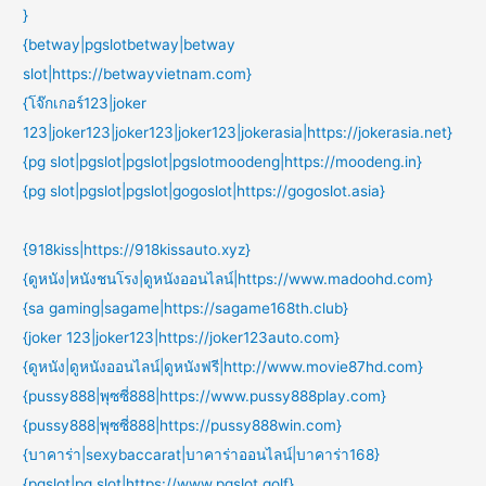
}
{betway|pgslotbetway|betway
slot|https://betwayvietnam.com}
{โจ๊กเกอร์123|joker
123|joker123|joker123|joker123|jokerasia|https://jokerasia.net}
{pg slot|pgslot|pgslot|pgslotmoodeng|https://moodeng.in}
{pg slot|pgslot|pgslot|gogoslot|https://gogoslot.asia}
{918kiss|https://918kissauto.xyz}
{ดูหนัง|หนังชนโรง|ดูหนังออนไลน์|https://www.madoohd.com}
{sa gaming|sagame|https://sagame168th.club}
{joker 123|joker123|https://joker123auto.com}
{ดูหนัง|ดูหนังออนไลน์|ดูหนังฟรี|http://www.movie87hd.com}
{pussy888|พุซซี่888|https://www.pussy888play.com}
{pussy888|พุซซี่888|https://pussy888win.com}
{บาคาร่า|sexybaccarat|บาคาร่าออนไลน์|บาคาร่า168}
{pgslot|pg slot|https://www.pgslot.golf}