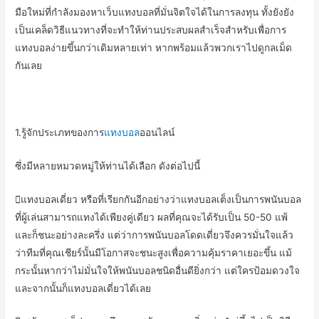
มือใหม่ที่กำลังมองหาเว็บแทงบอลที่มั่นจิตใจได้ในการลงทุน ทั้งยังยัง
เป็นเคล็ดวิธีแนวทางที่จะทำให้ท่านประสบผลสำเร็จสำหรับเพื่อการ
แทงบอลง่ายขึ้นกว่าเดิมหลายเท่า หากพร้อมแล้วพวกเราไปดูกลเม็ด
กันเลย
1.รู้จักประเภทของการ
แทงบอล
ออนไลน์
ซึ่งมีหลายหมวดหมู่ให้ท่านได้เลือก ดังต่อไปนี้
แทงบอลเดี่ยว หรือที่เรียกกันอีกอย่างว่าแทงบอลเต็งเป็นการพนันบอล
ที่ผู้เล่นสามารถแทงได้เพียงคู่เดียว ผลที่คุณจะได้รับเป็น 50-50 แพ้
และก็ชนะอย่างละครึ่ง แต่ว่าการพนันบอลโดดเดี่ยวจึงควรมั่นใจแล้ว
ว่าทีมที่คุณเชียร์นั้นมีโอกาสจะชนะสูงเพื่อความคุ้มราคาเยอะขึ้น แม้
กระนั้นหากว่าไม่มั่นใจให้พนันบอลชนิดอื่นดียิ่งกว่า แต่ใครป้อมดวงใจ
และจากนั้นก็แทงบอลเดี่ยวได้เลย