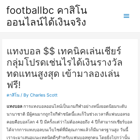
footballbc คาสิโน
Main
ออนไลน์ได้เงินจริง
Men
แทงบอล $$ เทคนิคเล่นเชียร์
กลุ่มโปรดเช่นไรได้เงินรางวัล
ทดแทนสูงสุด เข้ามาลองเล่น
ฟรี!
คาสิโน
/ By
Charles Scott
แทงบอล
การแทงบอลออนไลน์เป็นเกมกีฬาอย่างหนึ่งยอดนิยมระดับ
นานาชาติ มีผู้คนมากถูกใจกีฬาชนิดนี้และก็ในช่วงเวลาที่แฟนบอลรอ
คอยคือบอลโลก 4 ปี มีครั้งแต่ว่าไม่ต้องคอยถึง 4 ปีก็สามารถเชียร์บอล
ได้จากการแทงบอลบนเว็บไซต์ที่มีคุณภาพแล้วก็มีมาตรฐานสูง วันนี้
เราจะมาเสนอแนะเทคนิคดีๆสำหรับแฟนบอลทุกคน โดยยิ่งไปกว่านั้น