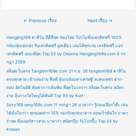
แนะแนว
←
Previous เรื่อง
Next เรื่อง
→
เรื่อง
Hengjing168 คาสิโน ที่ดีที่สุด ของไทย โปรโมชั่นเครดิตฟรี 100%
กล่องสุ่มเฮงเฮง รับเครดิตฟรี ยูสเดียว เล่นได้ทุกเกม เครดิตฟรี แจก
เครดิตฟรี เยอะที่สุด Top 53 by Deanna Hengjing168d.com 6 กร
กฎา 2569
สล็อตเว็บตรง Tangtem168e.com 21 ก.ย. 26 tangtem168 คาสิโน
ครบทุกค่าย เข้าเล่นง่าย ฟีลดี ลุ้นกงล้อมหาเศรษฐี สะสมเพชร ฝาก-
ถอน อัตโนมัติ คุ้มค่าการเดิมพัน ที่สุดในวงการ สล็อตเว็บตรง สมัคร
ง่าย ลุ้นรางวัลใหญ่ได้ทันที Top 93 by Kurt
Sexy168 sexy168c.com 11 กรกฎา 26 บาคาร่า รู้ก่อนเลือกโต๊ะ เล่น
ได้มั่นใจกว่า ทุกยอดฝาก 10% รองรับทุกธนาคาร ถอนเร็วทันใจ บาคา
ร่าสด ดีลเลอร์สาวสวย บาคาร่า สมัครปุ๊บ รับโปรปั๊บ Top 24 by
Kristen