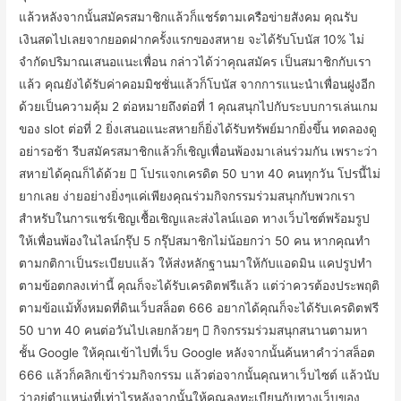
แล้วหลังจากนั้นสมัครสมาชิกแล้วก็แชร์ตามเครือข่ายสังคม คุณรับ
เงินสดไปเลยจากยอดฝากครั้งแรกของสหาย จะได้รับโบนัส 10% ไม่
จำกัดปริมาณเสนอแนะเพื่อน กล่าวได้ว่าคุณสมัคร เป็นสมาชิกกับเรา
แล้ว คุณยังได้รับค่าคอมมิชชั่นแล้วก็โบนัส จากการแนะนำเพื่อนฝูงอีก
ด้วยเป็นความคุ้ม 2 ต่อหมายถึงต่อที่ 1 คุณสนุกไปกับระบบการเล่นเกม
ของ slot ต่อที่ 2 ยิ่งเสนอแนะสหายก็ยิ่งได้รับทรัพย์มากยิ่งขึ้น ทดลองดู
อย่ารอช้า รีบสมัครสมาชิกแล้วก็เชิญเพื่อนพ้องมาเล่นร่วมกัน เพราะว่า
สหายได้คุณก็ได้ด้วย  โปรแจกเครดิต 50 บาท 40 คนทุกวัน โปรนี้ไม่
ยากเลย ง่ายอย่างยิ่งๆแค่เพียงคุณร่วมกิจกรรมร่วมสนุกกับพวกเรา
สำหรับในการแชร์เชิญเชื้อเชิญและส่งไลน์แอด ทางเว็บไซต์พร้อมรูป
ให้เพื่อนพ้องในไลน์กรุ๊ป 5 กรุ๊ปสมาชิกไม่น้อยกว่า 50 คน หากคุณทำ
ตามกติกาเป็นระเบียบแล้ว ให้ส่งหลักฐานมาให้กับแอดมิน แคปรูปทำ
ตามข้อตกลงเท่านี้ คุณก็จะได้รับเครดิตฟรีแล้ว แต่ว่าควรต้องประพฤติ
ตามข้อแม้ทั้งหมดที่ดินเว็บสล็อต 666 อยากได้คุณก็จะได้รับเครดิตฟรี
50 บาท 40 คนต่อวันไปเลยกล้วยๆ  กิจกรรมร่วมสนุกสนานตามหา
ชั้น Google ให้คุณเข้าไปที่เว็บ Google หลังจากนั้นค้นหาคำว่าสล็อต
666 แล้วก็คลิกเข้าร่วมกิจกรรม แล้วต่อจากนั้นคุณหาเว็บไซต์ แล้วนับ
ว่าอยู่ตำแหน่งที่เท่าไรหลังจากนั้นให้คุณลงทะเบียนกับทางเว็บของ