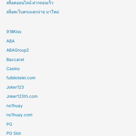
สล็อตออนไลน์ ฝากถอนเร็ว
สล็อตเว็บตรงแตกง่าย มาใหม่
918Kiss
ABA
ABAGroup2
Baccarat
Casino
fullsloteiei.com
Joker123
Joker123th.com
no1huay
no1huay.com
PG
PG Slot