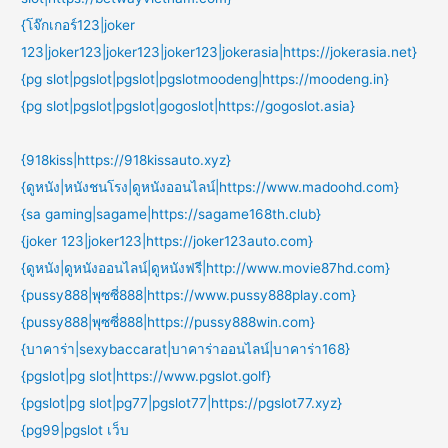
{โจ๊กเกอร์123|joker
123|joker123|joker123|joker123|jokerasia|https://jokerasia.net}
{pg slot|pgslot|pgslot|pgslotmoodeng|https://moodeng.in}
{pg slot|pgslot|pgslot|gogoslot|https://gogoslot.asia}
{918kiss|https://918kissauto.xyz}
{ดูหนัง|หนังชนโรง|ดูหนังออนไลน์|https://www.madoohd.com}
{sa gaming|sagame|https://sagame168th.club}
{joker 123|joker123|https://joker123auto.com}
{ดูหนัง|ดูหนังออนไลน์|ดูหนังฟรี|http://www.movie87hd.com}
{pussy888|พุซซี่888|https://www.pussy888play.com}
{pussy888|พุซซี่888|https://pussy888win.com}
{บาคาร่า|sexybaccarat|บาคาร่าออนไลน์|บาคาร่า168}
{pgslot|pg slot|https://www.pgslot.golf}
{pgslot|pg slot|pg77|pgslot77|https://pgslot77.xyz}
{pg99|pgslot เว็บ