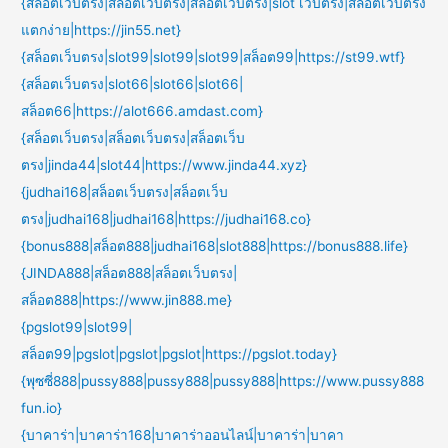
{สล็อตเว็บตรง|สล็อตเว็บตรง|สล็อตเว็บตรง|slot เว็บตรง|สล็อตเว็บตรง
แตกง่าย|https://jin55.net}
{สล็อตเว็บตรง|slot99|slot99|slot99|สล็อต99|https://st99.wtf}
{สล็อตเว็บตรง|slot66|slot66|slot66|
สล็อต66|https://alot666.amdast.com}
{สล็อตเว็บตรง|สล็อตเว็บตรง|สล็อตเว็บ
ตรง|jinda44|slot44|https://www.jinda44.xyz}
{judhai168|สล็อตเว็บตรง|สล็อตเว็บ
ตรง|judhai168|judhai168|https://judhai168.co}
{bonus888|สล็อต888|judhai168|slot888|https://bonus888.life}
{JINDA888|สล็อต888|สล็อตเว็บตรง|
สล็อต888|https://www.jin888.me}
{pgslot99|slot99|
สล็อต99|pgslot|pgslot|pgslot|https://pgslot.today}
{พุซซี่888|pussy888|pussy888|pussy888|https://www.pussy888
fun.io}
{บาคาร่า|บาคาร่า168|บาคาร่าออนไลน์|บาคาร่า|บาคา