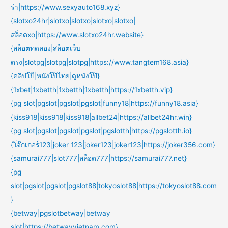
ร่า|https://www.sexyauto168.xyz}
{slotxo24hr|slotxo|slotxo|slotxo|slotxo|
สล็อตxo|https://www.slotxo24hr.website}
{สล็อตทดลอง|สล็อตเว็บ
ตรง|slotpg|slotpg|slotpg|https://www.tangtem168.asia}
{คลิปโป๊|หนังโป๊ไทย|ดูหนังโป๊}
{1xbet|1xbetth|1xbetth|1xbetth|https://1xbetth.vip}
{pg slot|pgslot|pgslot|pgslot|funny18|https://funny18.asia}
{kiss918|kiss918|kiss918|allbet24|https://allbet24hr.win}
{pg slot|pgslot|pgslot|pgslot|pgslotth|https://pgslotth.io}
{โจ๊กเกอร์123|joker 123|joker123|joker123|https://joker356.com}
{samurai777|slot777|สล็อต777|https://samurai777.net}
{pg
slot|pgslot|pgslot|pgslot88|tokyoslot88|https://tokyoslot88.com
}
{betway|pgslotbetway|betway
slot|https://betwayvietnam.com}