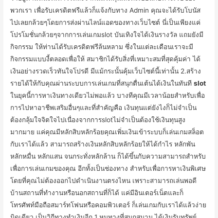
พวกเรา เพื่อรับเครดิตฟรีแล้วก็แจ้งกับทาง Admin คุณจะได้รับโบนัส
ไปเลยกล้วยๆโดยการส่งผ่านไลน์แอดของทางเว็บไซต์ นี่เป็นเพียงแค่
โปรโมชั่นกล้วยๆจากการเล่นเกมslot บันเทิงใจได้เงินรางวัล แถมยังมี
กิจกรรม ให้ท่านได้รับเครดิตฟรีล้นหลาม ซึ่งในแต่ละเดือนเราจะมี
กิจกรรมแบบงี้ตลอดเพื่อให้ สมาชิกได้รับสิ่งที่เหมาะสมที่สุดคุ้มค่า ได้
เงินอย่างรวดเร็วทันใจโปรดี มีแม้กระนั้นคุ้มเว็บไซต์นี้เท่านั้น 2.สร้าง
รายได้ให้กับคุณผ่านระบบการเล่นเกมที่สนุกตื่นเต้นได้เงินในทันที
slot
ในยุคนี้การหาเงินทางเดียวไม่พอแล้ว บางทีคุณมีเวลาน้อยสำหรับเพื่อ
การไปหาอาชีพเสริมอื่นๆและที่สำคัญคือ เงินทุนแต่ยังไงก็ไม่จำเป็น
ต้องกลุ้มใจจิตใจไปเนื่องจากการslotไม่จำเป็นต้องใช้เงินทุนสูง
มากมาย แค่คุณมีหลักสิบหลักร้อยคุณเพิ่มเงินเข้าระบบก็เล่นเกมสล็อต
กับเราได้แล้ว สามารถสร้างเงินหลักสิบหลักร้อยให้ได้กำไร หลักพัน
หลักหมื่น หลักแสน จนกระทั่งหลักล้าน ก็ได้ขึ้นกับความสามารถสำหรับ
เพื่อการเล่นเกมของคุณ อีกทั้งเป็นช่องทาง สำหรับเพื่อการหาเงินพิเศษ
โดยที่คุณไม่ต้องออกไปดำเนินงานตรงไหน เพราะสามารถเล่นพอดี
บ้านสถานที่ทำงานหรือนอกสถานที่ก็ได้ แค่มีอินเตอร์เน็ตและก็
โทรศัพท์มือถือสมาร์ทโฟนหรือคอมพิวเตอร์ ก็เล่นเกมกับเราได้แล้วง่าย
นิดเดียว เป็นวิถีทางทำเงินอีก 1 หนทางที่สนุกสนาน ได้เงินรับทรัพย์