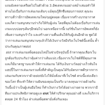
แถมยังคลายเครียดไปในตัวด้วย 3.อัพเดทเกมอย่างสม่ำเสมอทำให้
ท่านไม่เบื่อกับการเล่นเกมเดิมๆ แม้คุณรู้สึกชื่นชอบการslot คุณจะ
ทราบดีว่ามีการอัพเดทเกมใหม่ๆอยู่ตลอด เนื่องจากสร้างบรรยากาศ
และก็ความสนุกสนานร่าเริงให้กับผู้เล่น โดยที่คุณไม่ต้องเบื่อกับการเล่น
เกมแบบบ่อยๆเดิมๆอีกต่อไป นอกเหนือจากนี้เวอร์ชั่นในการอัพเดทก็ยัง
เพิ่มความสนุกเร้าใจ และสร้างความตื่นเต้นให้กับผู้เล่นอีกด้วย พูดได้
ว่าการเล่นเกมสนุกสนานๆแล้วก็ได้เงินรางวัลมีจริงเว็บไซต์นี้แค่นั้น ค้ำ
ประกันคุณภาพslot
slot
การเล่นเกมสล็อตออนไลน์ในช่วงปัจจุบันนี้ ถ้าหากคุณเลือกเว็บ
ถูกต้องรับประกันว่าคุ้มค่ากว่าเดิมแน่ๆ เนื่องจากเว็บไซต์ที่มีคุณภาพ
และก็มีมาตรฐานจะทำให้การเล่นเกม ได้รับเงินรางวัลอย่างเร็วทันใจ
แฮปปี้ในการเล่นเกมรวมทั้งที่สำคัญเป็นคุณได้รับมิตรภาพดีๆจากการ
เล่นเกมกับพวกเราด้วยslotยังไงให้มั่งคั่งมาที่เว็บไซต์ ตรงนี้แห่งเดียว
ของโลก ที่จะทำให้ความฝันของคุณเป็นจริง มาลงทุนมารวยด้วยกัน
วันนี้แม้ว่าเป็นผู้เล่นมือใหม่ ก็ทำเงินรางวัลได้อย่างง่ายดาย พวกเรามี
ทีมงานประสิทธิภาพรอดูแล
slot
ให้คำปรึกษาคุณอย่างดี และก็บริการ
ตลอด 24 ชั่วโมง ฝ่าเล่นสล็อตพามั่งคั่งกันเหอะ