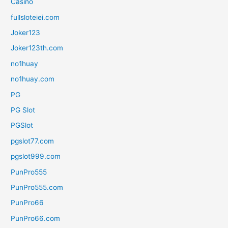
Casino
fullsloteiei.com
Joker123
Joker123th.com
no1huay
no1huay.com
PG
PG Slot
PGSlot
pgslot77.com
pgslot999.com
PunPro555
PunPro555.com
PunPro66
PunPro66.com