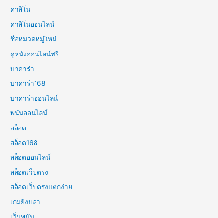
คาสิโน
คาสิโนออนไลน์
ชื่อหมวดหมู่ใหม่
ดูหนังออนไลน์ฟรี
บาคาร่า
บาคาร่า168
บาคาร่าออนไลน์
พนันออนไลน์
สล็อต
สล็อต168
สล็อตออนไลน์
สล็อตเว็บตรง
สล็อตเว็บตรงแตกง่าย
เกมยิงปลา
เว็บพนัน